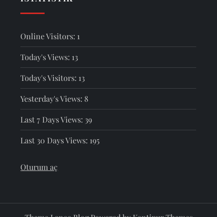
Online Visitors:
1
Today's Views:
13
Today's Visitors:
13
Yesterday's Views:
8
Last 7 Days Views:
39
Last 30 Days Views:
195
Oturum aç