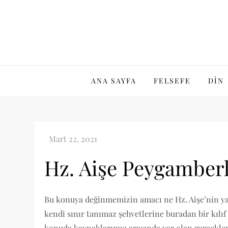
Skip
to
content
ANA SAYFA
FELSEFE
DIN
Hz. Aişe Peygamberl
Bu konuya değinmemizin amacı ne Hz. Aişe’nin yaş
kendi sınır tanımaz şehvetlerine buradan bir kılı
konuda kaynaklarımız arasında var olan gerçekleri