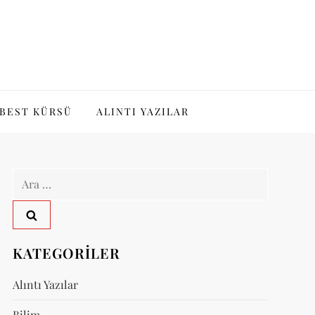
BEST KÜRSÜ
ALINTI YAZILAR
Arama:
KATEGORILER
Alıntı Yazılar
Bilim