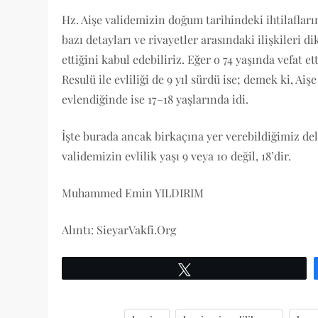
Hz. Aişe validemizin doğum tarihindeki ihtilafları
bazı detayları ve rivayetler arasındaki ilişkileri di
ettiğini kabul edebiliriz. Eğer o 74 yaşında vefat et
Resulü ile evliliği de 9 yıl sürdü ise; demek ki, Ai
evlendiğinde ise 17–18 yaşlarında idi.
İşte burada ancak birkaçına yer verebildiğimiz deli
validemizin evlilik yaşı 9 veya 10 değil, 18’dir.
Muhammed Emin YILDIRIM
Alıntı: SieyarVakfi.Org
Tweetle