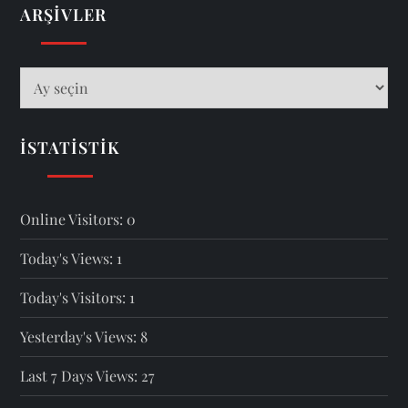
ARŞIVLER
Arşivler
İSTATISTIK
Online Visitors:
0
Today's Views:
1
Today's Visitors:
1
Yesterday's Views:
8
Last 7 Days Views:
27