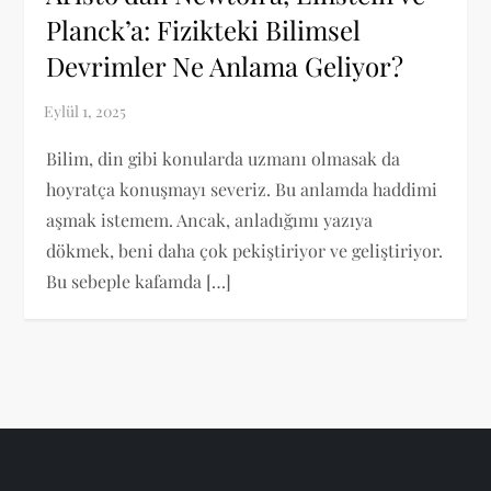
Planck’a: Fizikteki Bilimsel
Devrimler Ne Anlama Geliyor?
Bilim, din gibi konularda uzmanı olmasak da
hoyratça konuşmayı severiz. Bu anlamda haddimi
aşmak istemem. Ancak, anladığımı yazıya
dökmek, beni daha çok pekiştiriyor ve geliştiriyor.
Bu sebeple kafamda […]