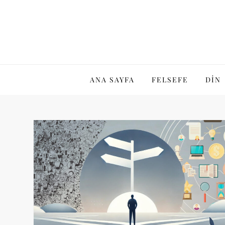
Skip
to
content
ANA SAYFA
FELSEFE
DIN