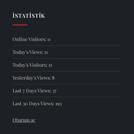
İSTATISTIK
Online Visitors:
0
Today's Views:
11
Today's Visitors:
11
Yesterday's Views:
8
Last 7 Days Views:
37
Last 30 Days Views:
193
Oturum aç