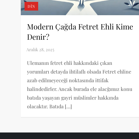
DIN
Modern Çağda Fetret Ehli Kime
Denir?
Ulemanın fetret ehli hakkındaki çıkan
yorumları detayda ihtilaflı olsada Fetret ehline
azab edilmeyeceği noktasında ittifak
halindedirler. Ancak burada ele alacğımız konu
batıda yaşayan gayri müslimler hakkında
olacaktır. Batıda […]