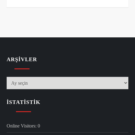
ARŞIVLER
Arşivler
İSTATISTIK
Online Visitors:
0