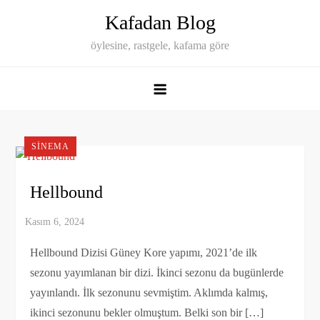
Skip
Kafadan Blog
to
öylesine, rastgele, kafama göre
content
SINEMA
Hellbound
Hellbound Dizisi Güney Kore yapımı, 2021’de ilk
sezonu yayımlanan bir dizi. İkinci sezonu da bugünlerde
yayınlandı. İlk sezonunu sevmiştim. Aklımda kalmış,
ikinci sezonunu bekler olmuştum. Belki son bir […]