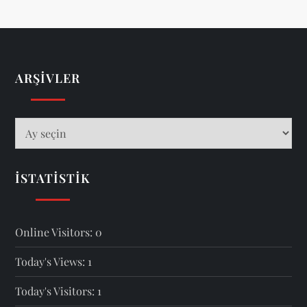
ARŞIVLER
Arşivler
İSTATISTIK
Online Visitors:
0
Today's Views:
1
Today's Visitors:
1