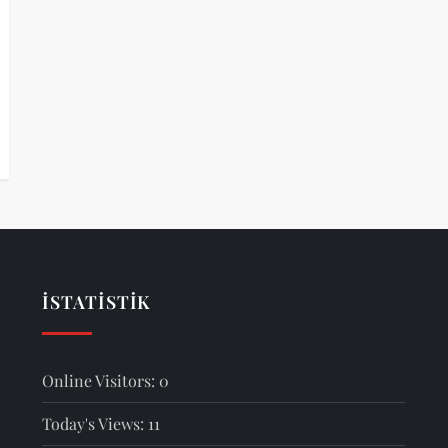
İSTATISTIK
Online Visitors:
0
Today's Views:
11