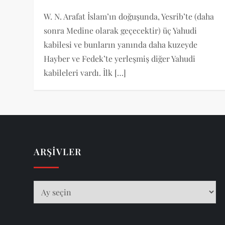
W. N. Arafat İslam’ın doğuşunda, Yesrib’te (daha
sonra Medine olarak geçecektir) üç Yahudi
kabilesi ve bunların yanında daha kuzeyde
Hayber ve Fedek’te yerleşmiş diğer Yahudi
kabileleri vardı. İlk […]
ARŞIVLER
Arşivler