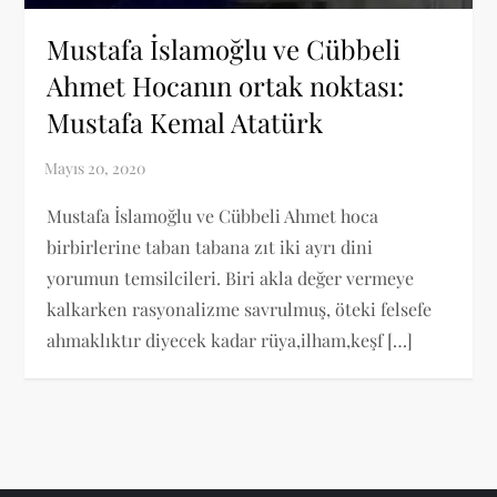
Mustafa İslamoğlu ve Cübbeli
Ahmet Hocanın ortak noktası:
Mustafa Kemal Atatürk
Mustafa İslamoğlu ve Cübbeli Ahmet hoca
birbirlerine taban tabana zıt iki ayrı dini
yorumun temsilcileri. Biri akla değer vermeye
kalkarken rasyonalizme savrulmuş, öteki felsefe
ahmaklıktır diyecek kadar rüya,ilham,keşf […]