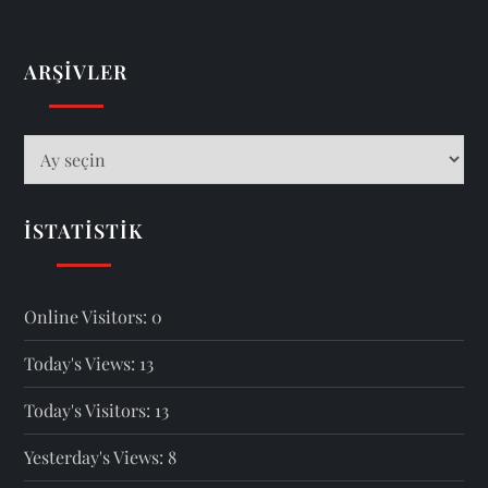
ARŞIVLER
Arşivler
İSTATISTIK
Online Visitors:
0
Today's Views:
13
Today's Visitors:
13
Yesterday's Views:
8