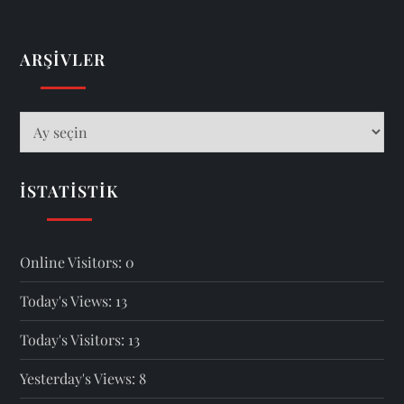
ARŞIVLER
Arşivler
İSTATISTIK
Online Visitors:
0
Today's Views:
13
Today's Visitors:
13
Yesterday's Views:
8