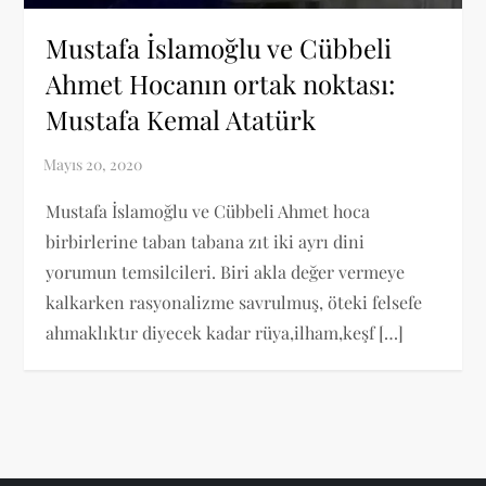
Mustafa İslamoğlu ve Cübbeli
Ahmet Hocanın ortak noktası:
Mustafa Kemal Atatürk
Mustafa İslamoğlu ve Cübbeli Ahmet hoca
birbirlerine taban tabana zıt iki ayrı dini
yorumun temsilcileri. Biri akla değer vermeye
kalkarken rasyonalizme savrulmuş, öteki felsefe
ahmaklıktır diyecek kadar rüya,ilham,keşf […]