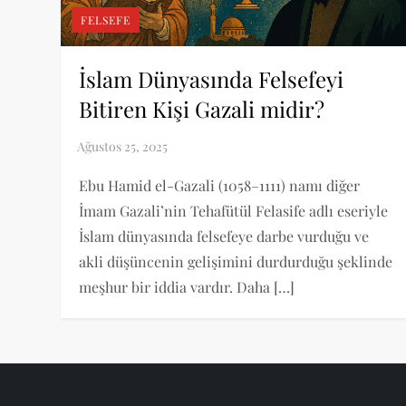
FELSEFE
İslam Dünyasında Felsefeyi
Bitiren Kişi Gazali midir?
Ebu Hamid el-Gazali (1058–1111) namı diğer
İmam Gazali’nin Tehafütül Felasife adlı eseriyle
İslam dünyasında felsefeye darbe vurduğu ve
akli düşüncenin gelişimini durdurduğu şeklinde
meşhur bir iddia vardır. Daha […]