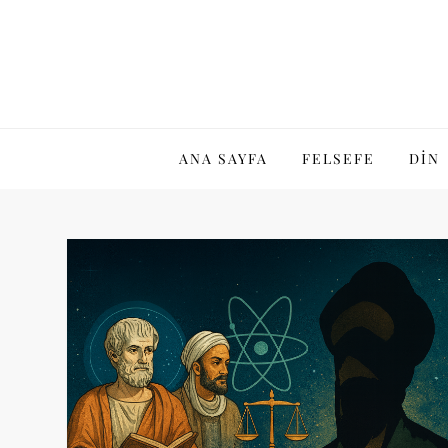
Skip
to
content
ANA SAYFA
FELSEFE
DIN