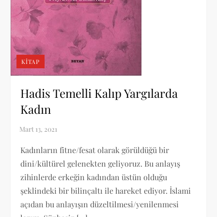
KITAP
Hadis Temelli Kalıp Yargılarda
Kadın
Kadınların fitne/fesat olarak görüldüğü bir
dini/kültürel gelenekten geliyoruz. Bu anlayış
zihinlerde erkeğin kadından üstün olduğu
şeklindeki bir bilinçaltı ile hareket ediyor. İslami
açıdan bu anlayışın düzeltilmesi/yenilenmesi