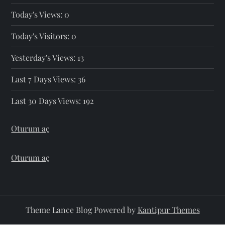
Today's Views:
0
Today's Visitors:
0
Yesterday's Views:
13
Last 7 Days Views:
36
Last 30 Days Views:
192
Oturum aç
Oturum aç
Theme Lance Blog Powered by
Kantipur Themes