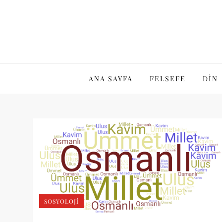
Skip
to
content
ANA SAYFA
FELSEFE
DIN
SOSYOLOJI