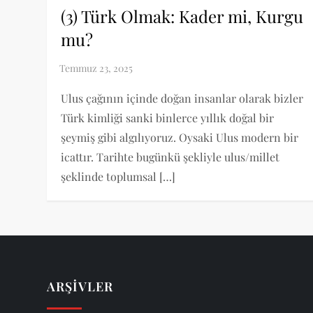
(3) Türk Olmak: Kader mi, Kurgu
mu?
Ulus çağının içinde doğan insanlar olarak bizler
Türk kimliği sanki binlerce yıllık doğal bir
şeymiş gibi algılıyoruz. Oysaki Ulus modern bir
icattır. Tarihte bugünkü şekliyle ulus/millet
şeklinde toplumsal […]
ARŞIVLER
Arşivler