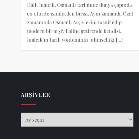
Halil İnalcık, Osmanlı tarihinde dünya çapında
en otorite isimlerden birisi. Aynı zamanda Özal
zamanında Osmanlı Arşivlerini tasnif edip
modern bir arşiv haline getirende kendisi.
İnalcık’ın tarih yönteminin bilimselliği […]
ARŞIVLER
Arşivler