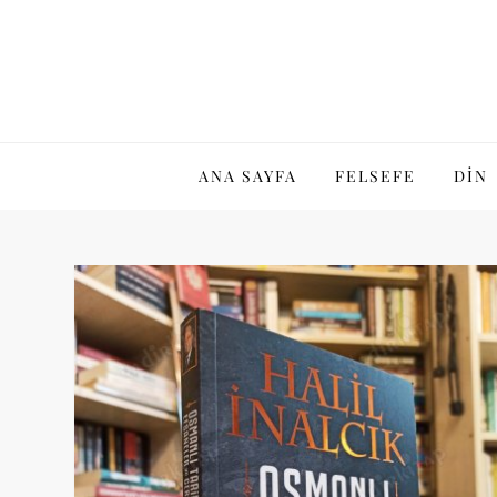
Skip
to
content
ANA SAYFA
FELSEFE
DIN