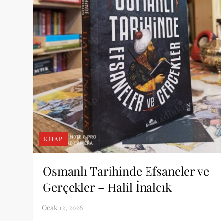
KITAP
Osmanlı Tarihinde Efsaneler ve
Gerçekler – Halil İnalcık