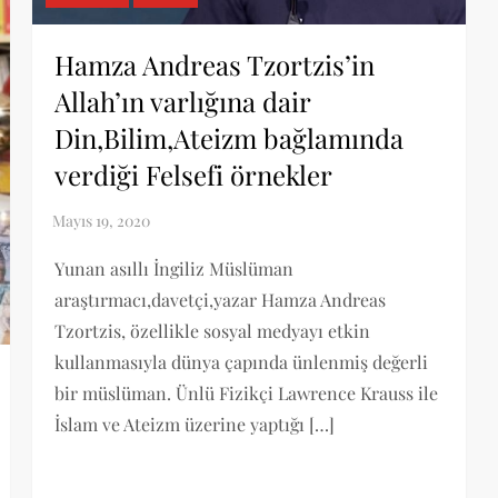
Hamza Andreas Tzortzis’in
Allah’ın varlığına dair
Din,Bilim,Ateizm bağlamında
verdiği Felsefi örnekler
Yunan asıllı İngiliz Müslüman
araştırmacı,davetçi,yazar Hamza Andreas
Tzortzis, özellikle sosyal medyayı etkin
kullanmasıyla dünya çapında ünlenmiş değerli
bir müslüman. Ünlü Fizikçi Lawrence Krauss ile
İslam ve Ateizm üzerine yaptığı […]