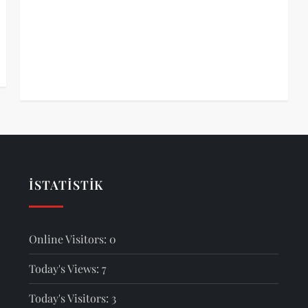
İSTATISTIK
Online Visitors:
0
Today's Views:
7
Today's Visitors:
3