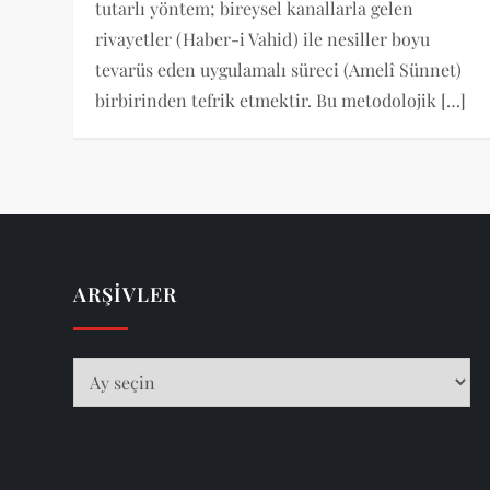
tutarlı yöntem; bireysel kanallarla gelen
rivayetler (Haber-i Vahid) ile nesiller boyu
tevarüs eden uygulamalı süreci (Amelî Sünnet)
birbirinden tefrik etmektir. Bu metodolojik […]
ARŞIVLER
Arşivler