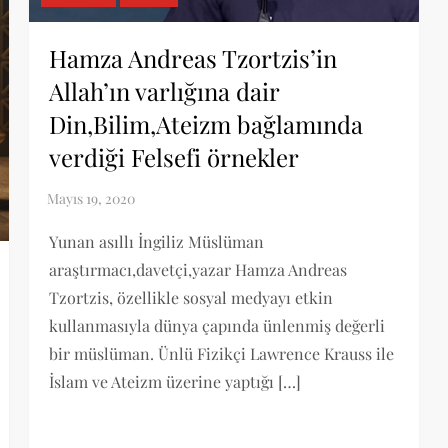
Hamza Andreas Tzortzis’in
Allah’ın varlığına dair
Din,Bilim,Ateizm bağlamında
verdiği Felsefi örnekler
Yunan asıllı İngiliz Müslüman
araştırmacı,davetçi,yazar Hamza Andreas
Tzortzis, özellikle sosyal medyayı etkin
kullanmasıyla dünya çapında ünlenmiş değerli
bir müslüman. Ünlü Fizikçi Lawrence Krauss ile
İslam ve Ateizm üzerine yaptığı […]