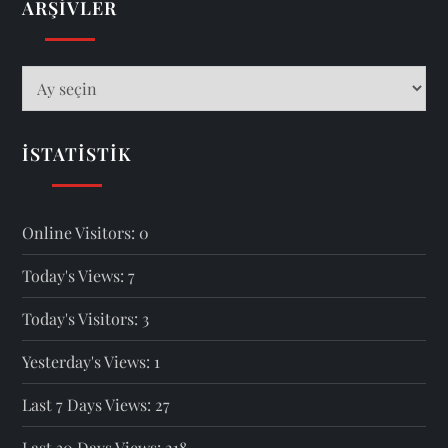
ARŞIVLER
Arşivler
İSTATISTIK
Online Visitors:
0
Today's Views:
7
Today's Visitors:
3
Yesterday's Views:
1
Last 7 Days Views:
27
Last 30 Days Views:
218