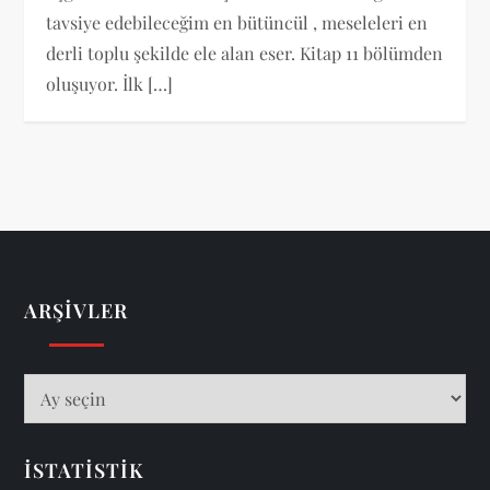
tavsiye edebileceğim en bütüncül , meseleleri en
derli toplu şekilde ele alan eser. Kitap 11 bölümden
oluşuyor. İlk […]
ARŞIVLER
Arşivler
İSTATISTIK