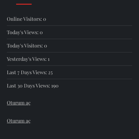
Online Visitors:
0
Today's Views:
0
Today's Visitors:
0
Yesterday's Views:
1
Last 7 Days Views:
25
Last 30 Days Views:
190
Oturum aç
Oturum aç