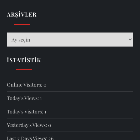
ARŞIVLER
Arşivler
İSTATISTIK
Online Visitors:
0
Today's Views:
1
Today's Visitors:
1
Yesterday's Views:
0
Last 7 Days Views:
26