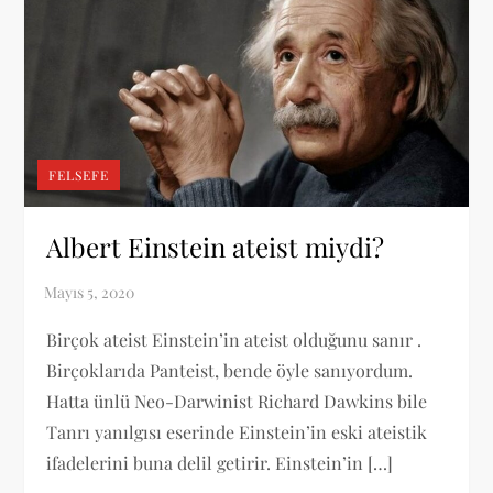
FELSEFE
Albert Einstein ateist miydi?
Birçok ateist Einstein’in ateist olduğunu sanır .
Birçoklarıda Panteist, bende öyle sanıyordum.
Hatta ünlü Neo-Darwinist Richard Dawkins bile
Tanrı yanılgısı eserinde Einstein’in eski ateistik
ifadelerini buna delil getirir. Einstein’in […]