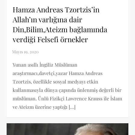
Hamza Andreas Tzortzis’in
Allah’ın varlığına dair
Din,Bilim,Ateizm bağlamında
verdiği Felsefi örnekler
Yunan asıllı İngiliz Müslüman
araştırmacı,davetçi,yazar Hamza Andreas
Tzortzis, özellikle sosyal medyayı etkin
kullanmasıyla dünya çapında ünlenmiş değerli bir
müslüman. Ünlü Fizikçi Lawrence Krauss ile İslam
ve Ateizm üzerine yaptığı […]