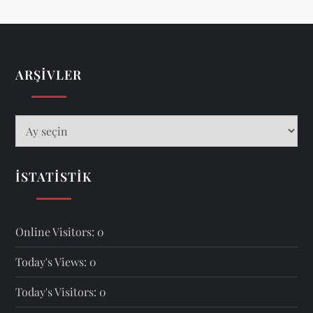
ARŞIVLER
Arşivler
İSTATISTIK
Online Visitors:
0
Today's Views:
0
Today's Visitors:
0