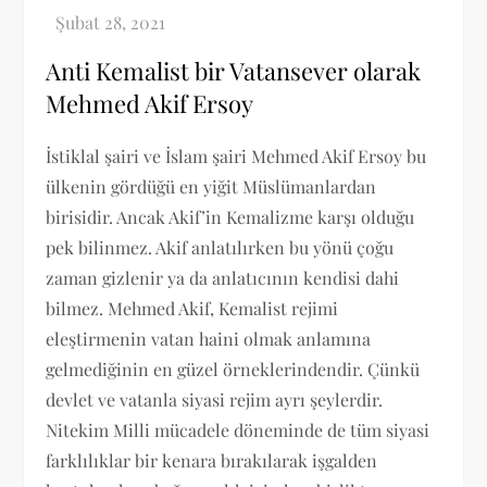
Anti Kemalist bir Vatansever olarak
Mehmed Akif Ersoy
İstiklal şairi ve İslam şairi Mehmed Akif Ersoy bu
ülkenin gördüğü en yiğit Müslümanlardan
birisidir. Ancak Akif’in Kemalizme karşı olduğu
pek bilinmez. Akif anlatılırken bu yönü çoğu
zaman gizlenir ya da anlatıcının kendisi dahi
bilmez. Mehmed Akif, Kemalist rejimi
eleştirmenin vatan haini olmak anlamına
gelmediğinin en güzel örneklerindendir. Çünkü
devlet ve vatanla siyasi rejim ayrı şeylerdir.
Nitekim Milli mücadele döneminde de tüm siyasi
farklılıklar bir kenara bırakılarak işgalden