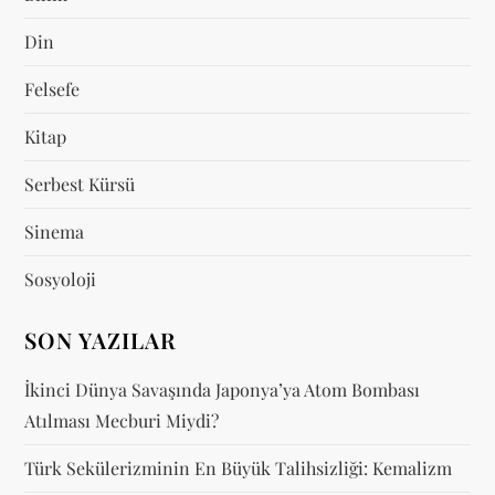
Din
Felsefe
Kitap
Serbest Kürsü
Sinema
Sosyoloji
SON YAZILAR
İkinci Dünya Savaşında Japonya’ya Atom Bombası
Atılması Mecburi Miydi?
Türk Sekülerizminin En Büyük Talihsizliği: Kemalizm