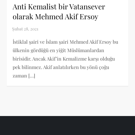
Anti Kemalist bir Vatansever
olarak Mehmed Akif Ersoy
İstiklal şairi ve İslam şairi Mehmed Akif Ersoy bu
ülkenin gördüğü en yiğit Müslümanlardan
birisidir. Ancak Akif’in Kemalizme karşı olduğu
pek bilinmez. Akif anlatılırken bu yönü çoğu
zaman […]