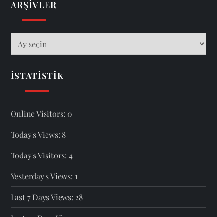
ARŞIVLER
Arşivler
İSTATISTIK
Online Visitors:
0
Today's Views:
8
Today's Visitors:
4
Yesterday's Views:
1
Last 7 Days Views:
28