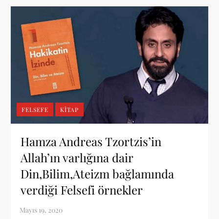
FELSEFE
KITAP
Hamza Andreas Tzortzis’in
Allah’ın varlığına dair
Din,Bilim,Ateizm bağlamında
verdiği Felsefi örnekler