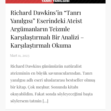
Richard Dawkins’in “Tanrı
Yanılgısı” Eserindeki Ateist
Argümanların Teizmle
Karşılaştırmalı Bir Analizi –
Karşılaştırmalı Okuma
Richard Dawkins günümüzün natüralist
ateizminin en büyük savunucularından. Tanrı
yanılgısı adlı eseri uluslararası bestseller olmuş
bir kitap. Çok meşhur. Sonunda kitabı
okuyabildim. Fakat sonda söyleyeceğimi başta
söylersem tatmin […]