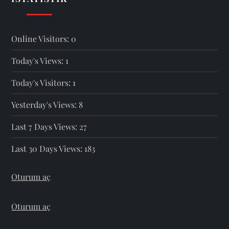
Online Visitors:
0
Today's Views:
1
Today's Visitors:
1
Yesterday's Views:
8
Last 7 Days Views:
27
Last 30 Days Views:
183
Oturum aç
Oturum aç