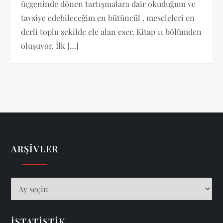
üçgeninde dönen tartışmalara dair okuduğum ve
tavsiye edebileceğim en bütüncül , meseleleri en
derli toplu şekilde ele alan eser. Kitap 11 bölümden
oluşuyor. İlk […]
ARŞIVLER
Arşivler
İSTATISTIK