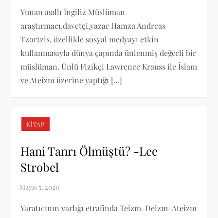
Yunan asıllı İngiliz Müslüman
araştırmacı,davetçi,yazar Hamza Andreas
Tzortzis, özellikle sosyal medyayı etkin
kullanmasıyla dünya çapında ünlenmiş değerli bir
müslüman. Ünlü Fizikçi Lawrence Krauss ile İslam
ve Ateizm üzerine yaptığı […]
KITAP
Hani Tanrı Ölmüştü? -Lee
Strobel
Yaratıcının varlığı etrafinda Teizm-Deizm-Ateizm