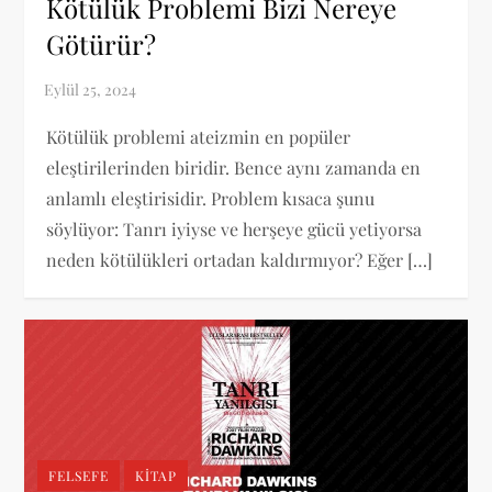
Kötülük Problemi Bizi Nereye
Götürür?
Kötülük problemi ateizmin en popüler
eleştirilerinden biridir. Bence aynı zamanda en
anlamlı eleştirisidir. Problem kısaca şunu
söylüyor: Tanrı iyiyse ve herşeye gücü yetiyorsa
neden kötülükleri ortadan kaldırmıyor? Eğer […]
FELSEFE
KITAP