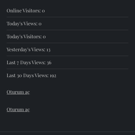
Online Visitors:
0
Today's Views:
0
Today's Visitors:
0
Yesterday's Views:
13
Last 7 Days Views:
36
Last 30 Days Views:
192
Oturum aç
Oturum aç