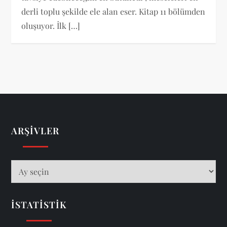
derli toplu şekilde ele alan eser. Kitap 11 bölümden
oluşuyor. İlk […]
ARŞIVLER
Arşivler
İSTATISTIK