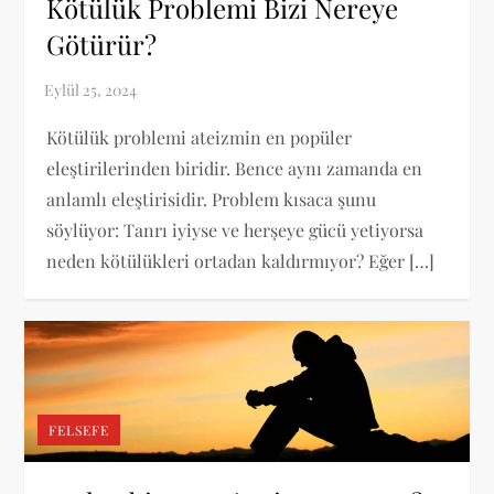
Kötülük Problemi Bizi Nereye
Götürür?
Kötülük problemi ateizmin en popüler
eleştirilerinden biridir. Bence aynı zamanda en
anlamlı eleştirisidir. Problem kısaca şunu
söylüyor: Tanrı iyiyse ve herşeye gücü yetiyorsa
neden kötülükleri ortadan kaldırmıyor? Eğer […]
FELSEFE