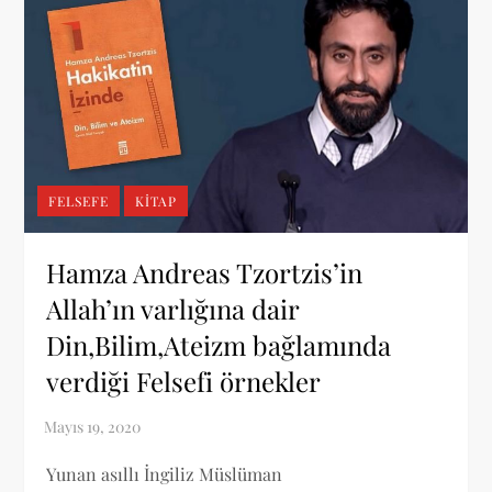
FELSEFE
KITAP
Hamza Andreas Tzortzis’in
Allah’ın varlığına dair
Din,Bilim,Ateizm bağlamında
verdiği Felsefi örnekler
Yunan asıllı İngiliz Müslüman