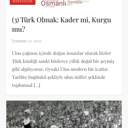
SOSYOLOJI
(3) Türk Olmak: Kader mi, Kurgu
mu?
Ulus çağının içinde doğan insanlar olarak bizler
Türk kimliği sanki binlerce yıllık doğal bir şeymiş
gibi algılıyoruz. Oysaki Ulus modern bir icattır.
Tarihte bugünkü şekliyle ulus/millet şeklinde
toplumsal […]