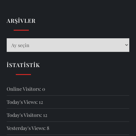
ARŞIVLER
Arşivler
İSTATISTIK
Online Visitors:
0
Today's Views:
12
Today's Visitors:
12
Yesterday's Views:
8