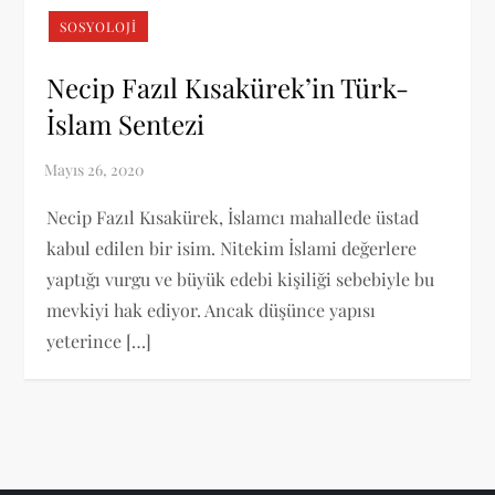
SOSYOLOJI
Necip Fazıl Kısakürek’in Türk-
İslam Sentezi
Necip Fazıl Kısakürek, İslamcı mahallede üstad
kabul edilen bir isim. Nitekim İslami değerlere
yaptığı vurgu ve büyük edebi kişiliği sebebiyle bu
mevkiyi hak ediyor. Ancak düşünce yapısı
yeterince […]