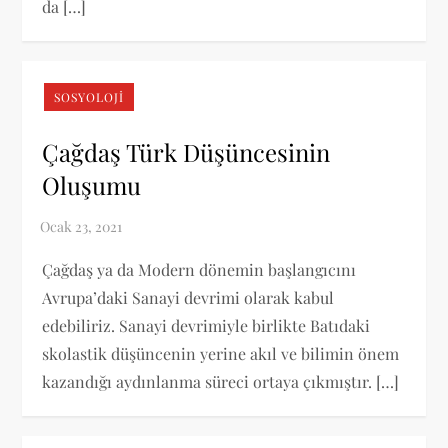
da […]
SOSYOLOJI
Çağdaş Türk Düşüncesinin
Oluşumu
Çağdaş ya da Modern dönemin başlangıcını
Avrupa’daki Sanayi devrimi olarak kabul
edebiliriz. Sanayi devrimiyle birlikte Batıdaki
skolastik düşüncenin yerine akıl ve bilimin önem
kazandığı aydınlanma süreci ortaya çıkmıştır. […]