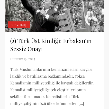
SOSYOLOJI
(2) Türk Üst Kimliği: Erbakan’ın
Sessiz Onayı
Türk Müslümanlarının kemalizmle asıl kavgası
laiklik ve batılılaşma bağlamındadır. Yoksa
Kemalizmin milliyetçiliği ile kavgalı değillerdir.
Kemalist milliyetçiliğe tek eleştirileri onun
seküler formunadır. Kemalistlerin Türk
milliyetçiliğinin özü ülkede ümmetten […]