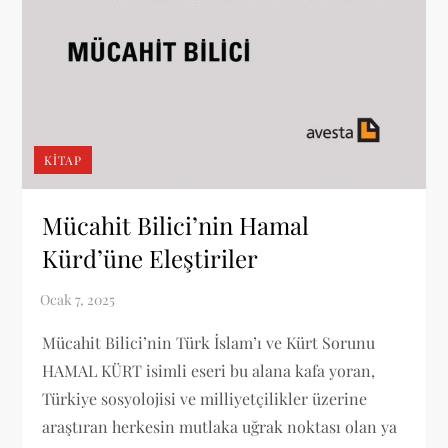
KITAP
Mücahit Bilici’nin Hamal
Kürd’üne Eleştiriler
Mücahit Bilici’nin Türk İslam’ı ve Kürt Sorunu
HAMAL KÜRT isimli eseri bu alana kafa yoran,
Türkiye sosyolojisi ve milliyetçilikler üzerine
araştıran herkesin mutlaka uğrak noktası olan ya