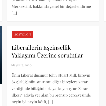
Merkezcilik hakkında genel bir değerlendirme
[…]
SOSYOLOJI
Liberallerin Eşcinsellik
Yaklaşımı Üzerine soru(n)lar
Ünlü Liberal düşünür John Stuart Mill, bireyin
özgürlüğünün sınırının diğer bireylere zarar
verdiğinde bittiğini ortaya koymuştur. Zarar
ilkesi* adıyla yer alan bu prensip çerçevesinde
neyin iyi neyin kötü, […]