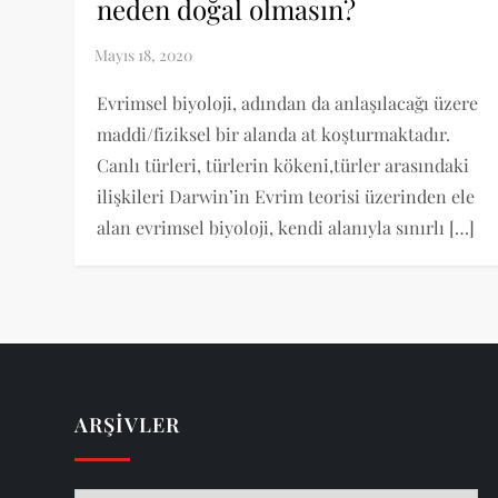
neden doğal olmasın?
Evrimsel biyoloji, adından da anlaşılacağı üzere
maddi/fiziksel bir alanda at koşturmaktadır.
Canlı türleri, türlerin kökeni,türler arasındaki
ilişkileri Darwin’in Evrim teorisi üzerinden ele
alan evrimsel biyoloji, kendi alanıyla sınırlı […]
ARŞIVLER
Arşivler