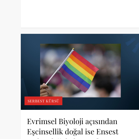
SERBEST KÜRSÜ
Evrimsel Biyoloji açısından
Eşcinsellik doğal ise Ensest