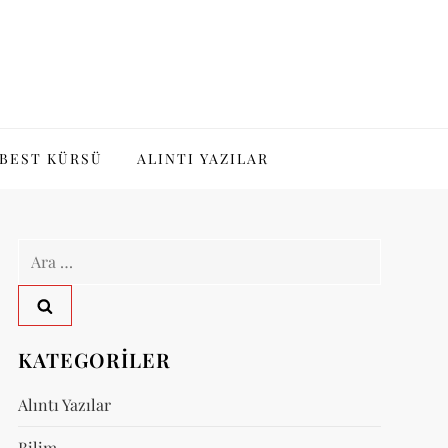
BEST KÜRSÜ
ALINTI YAZILAR
Arama:
KATEGORILER
Alıntı Yazılar
Bilim