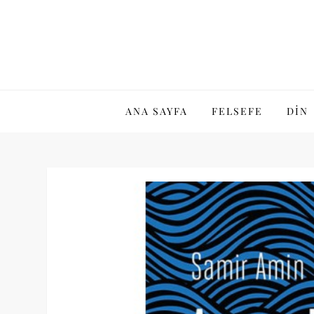
Skip
to
content
ANA SAYFA
FELSEFE
DIN