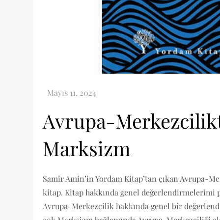
Avrupa-Merkezcilikt
Marksizm
Samir Amin’in Yordam Kitap’tan çıkan Avrupa-Merk
kitap. Kitap hakkında genel değerlendirmelerimi
Avrupa-Merkezcilik hakkında genel bir değerlend
çok Marksizm bağlamında Avrupa-Merkezciliği el