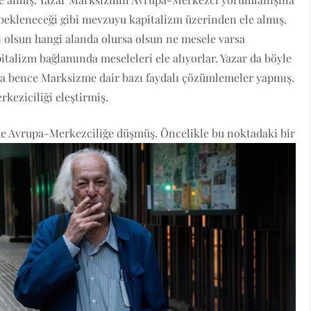
n bekleneceği gibi mevzuyu kapitalizm üzerinden ele almış.
ji olsun hangi alanda olursa olsun ne mesele varsa
talizm bağlamında meseleleri ele alıyorlar. Yazar da böyle
a bence Marksizme dair bazı faydalı çözümlemeler yapmış.
eziciliği eleştirmiş.
de Avrupa-Merkezciliğe düşmüş. Öncelikle bu noktadaki bir