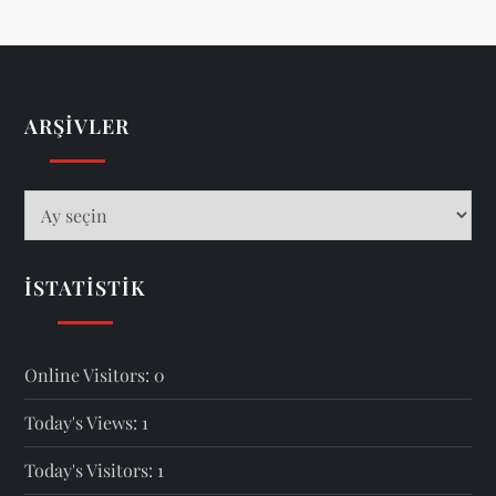
ARŞIVLER
Arşivler
İSTATISTIK
Online Visitors:
0
Today's Views:
1
Today's Visitors:
1