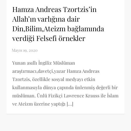
Hamza Andreas Tzortzis’in
Allah’ın varlığına dair
Din,Bilim,Ateizm bağlamında
verdiği Felsefi örnekler
Yunan asıllı İngiliz Müslüman
araştırmacı,davetçi,yazar Hamza Andreas
Tzortzis, özellikle sosyal medyayı etkin
kullanmasıyla dünya çapında ünlenmiş değerli bir
müslüman. Ünlü Fizikçi Lawrence Krauss ile İslam
ve Ateizm üzerine yaptığı […]