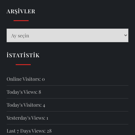
ARŞIVLER
Arşivler
İSTATISTIK
Online Visitors:
0
Today's Views:
8
Today's Visitors:
4
Yesterday's Views:
1
Last 7 Days Views:
28