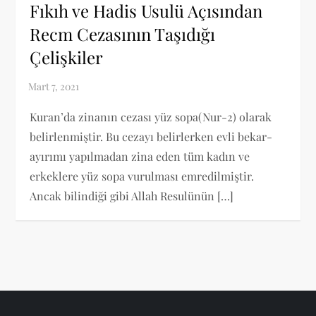
Fıkıh ve Hadis Usulü Açısından
Recm Cezasının Taşıdığı
Çelişkiler
Kuran’da zinanın cezası yüz sopa(Nur-2) olarak
belirlenmiştir. Bu cezayı belirlerken evli bekar-
ayırımı yapılmadan zina eden tüm kadın ve
erkeklere yüz sopa vurulması emredilmiştir.
Ancak bilindiği gibi Allah Resulünün […]