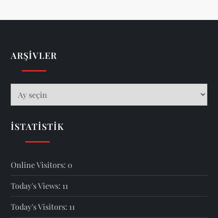
ARŞIVLER
Arşivler
İSTATISTIK
Online Visitors:
0
Today's Views:
11
Today's Visitors:
11