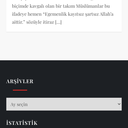
biçimde kavgalı olan bir takım Müslümanlar bu
ifadeye hemen “Egemenlik kayıtsız şartsız Allah’a
aittir.” sözüyle itiraz […]
ARŞIVLER
Arşivler
İSTATISTIK