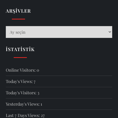
ARŞIVLER
Arşivler
İSTATISTIK
Online Visitors:
0
Today's Views:
7
Today's Visitors:
3
Yesterday's Views:
1
Last 7 Days Views:
27