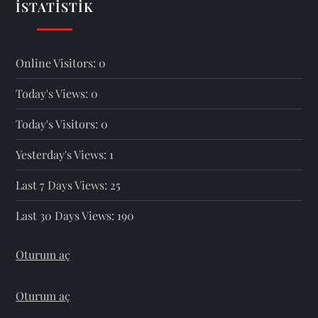
İSTATISTIK
Online Visitors:
0
Today's Views:
0
Today's Visitors:
0
Yesterday's Views:
1
Last 7 Days Views:
25
Last 30 Days Views:
190
Oturum aç
Oturum aç