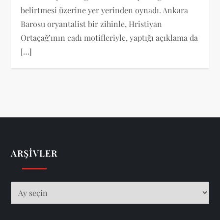
belirtmesi üzerine yer yerinden oynadı. Ankara
Barosu oryantalist bir zihinle, Hristiyan
Ortaçağ’ının cadı motifleriyle, yaptığı açıklama da
[…]
ARŞIVLER
Arşivler