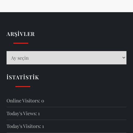
ARŞIVLER
Arşivler
İSTATISTIK
Online Visitors:
0
Today's Views:
1
Today's Visitors:
1