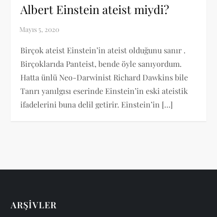
Albert Einstein ateist miydi?
Birçok ateist Einstein’in ateist olduğunu sanır .
Birçoklarıda Panteist, bende öyle sanıyordum.
Hatta ünlü Neo-Darwinist Richard Dawkins bile
Tanrı yanılgısı eserinde Einstein’in eski ateistik
ifadelerini buna delil getirir. Einstein’in […]
ARŞIVLER
Arşivler