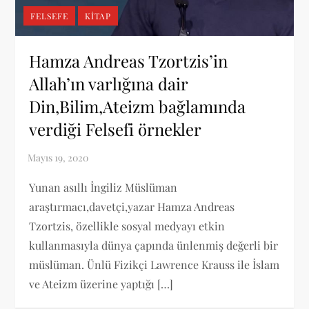
FELSEFE
KITAP
Hamza Andreas Tzortzis’in
Allah’ın varlığına dair
Din,Bilim,Ateizm bağlamında
verdiği Felsefi örnekler
Yunan asıllı İngiliz Müslüman
araştırmacı,davetçi,yazar Hamza Andreas
Tzortzis, özellikle sosyal medyayı etkin
kullanmasıyla dünya çapında ünlenmiş değerli bir
müslüman. Ünlü Fizikçi Lawrence Krauss ile İslam
ve Ateizm üzerine yaptığı […]