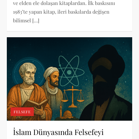
ve elden ele dolaşan kitaplardan. İlk baskısını
1983’te yapan kitap, ileri baskılarda değişen
bilimsel […]
FELSEFE
İslam Dünyasında Felsefeyi