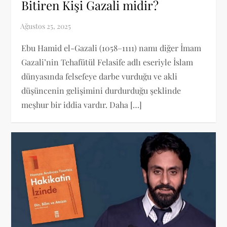
Bitiren Kişi Gazali midir?
Ebu Hamid el-Gazali (1058–1111) namı diğer İmam
Gazali’nin Tehafütül Felasife adlı eseriyle İslam
dünyasında felsefeye darbe vurduğu ve akli
düşüncenin gelişimini durdurduğu şeklinde
meşhur bir iddia vardır. Daha […]