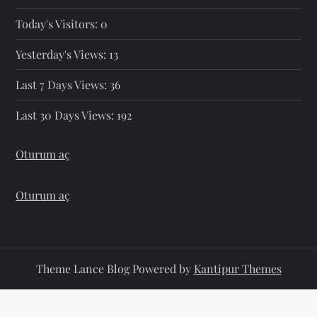
Today's Visitors:
0
Yesterday's Views:
13
Last 7 Days Views:
36
Last 30 Days Views:
192
Oturum aç
Oturum aç
Theme Lance Blog Powered by
Kantipur Themes