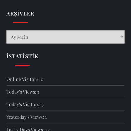
ARŞIVLER
Arşivler
İSTATISTIK
Online Visitors:
0
Today's Views:
7
Today's Visitors:
3
Yesterday's Views:
1
Last 7 Days Views:
27