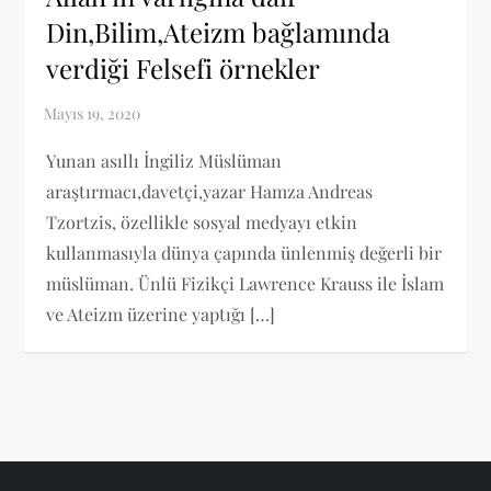
Din,Bilim,Ateizm bağlamında
verdiği Felsefi örnekler
Yunan asıllı İngiliz Müslüman
araştırmacı,davetçi,yazar Hamza Andreas
Tzortzis, özellikle sosyal medyayı etkin
kullanmasıyla dünya çapında ünlenmiş değerli bir
müslüman. Ünlü Fizikçi Lawrence Krauss ile İslam
ve Ateizm üzerine yaptığı […]