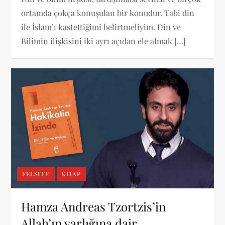
ortamda çokça konuşulan bir konudur. Tabi din
ile İslam’ı kastettiğimi belirtmeliyim. Din ve
Bilimin ilişkisini iki ayrı açıdan ele almak […]
FELSEFE
KITAP
Hamza Andreas Tzortzis’in
Allah’ın varlığına dair